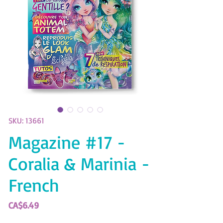
SKU: 13661
Magazine #17 -
Coralia & Marinia -
French
Price
CA$6.49