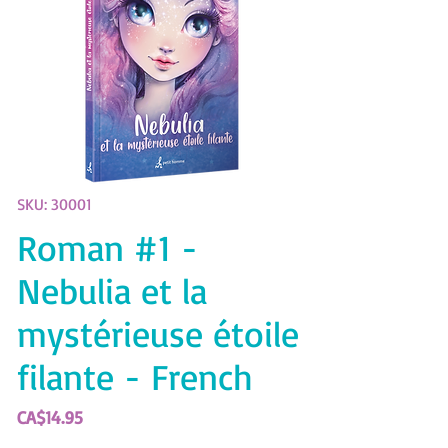
SKU: 30001
Roman #1 -
Nebulia et la
mystérieuse étoile
filante - French
Price
CA$14.95