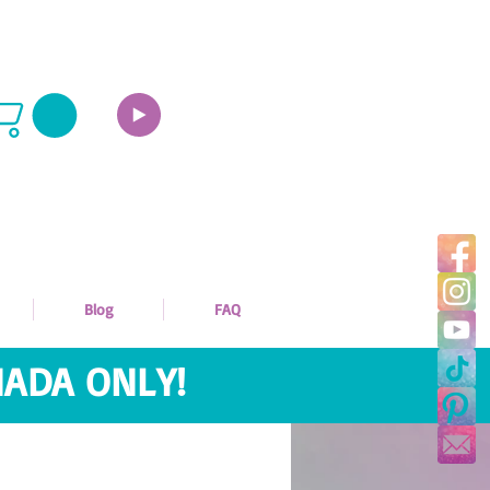
Blog
FAQ
ADA ONLY!