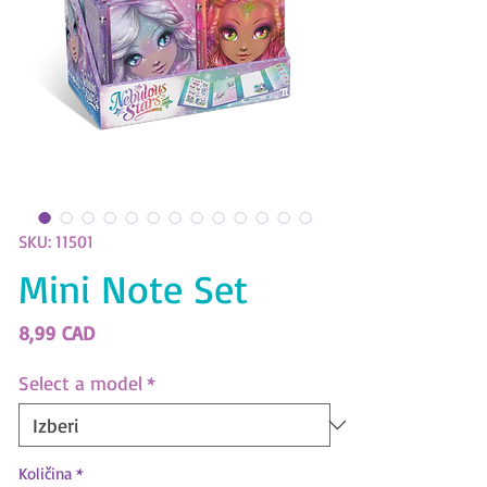
SKU: 11501
Mini Note Set
Price
8,99 CAD
Select a model
*
Količina
*