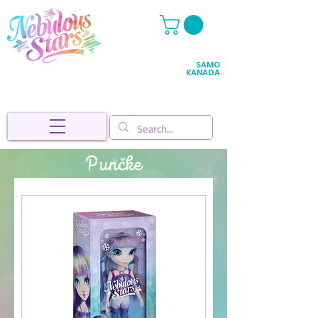
SAMO
KANADA
Punčke