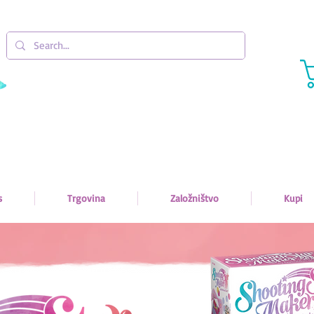
s
Trgovina
Založništvo
Kupi