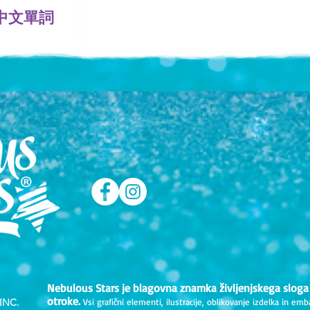
中文單詞
Nebulous Stars je blagovna znamka življenjskega sloga
otroke.
INC.
Vsi grafični elementi, ilustracije, oblikovanje izdelka in emb