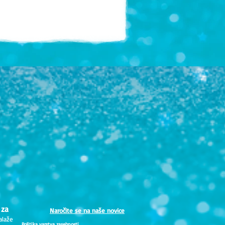
 za
Naročite se na naše novice
alaže
Politika varstva zasebnosti