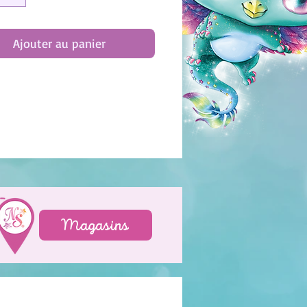
Ajouter au panier
Magasins