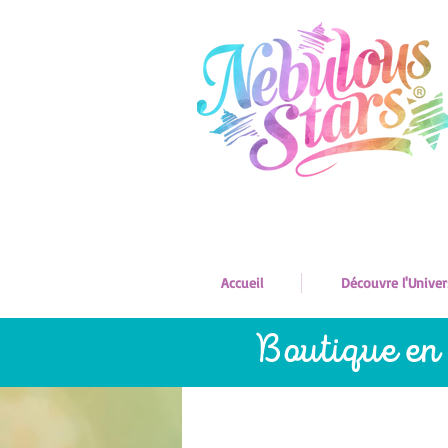
Accueil
Découvre l'Univer
Boutique en 