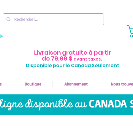
Livraison gratuite à partir
de 79,99 $
avant taxes.
Disponible pour le Canada Seulement
s
Boutique
Abonnement
Nous trouve
ligne disponible au
CANADA 