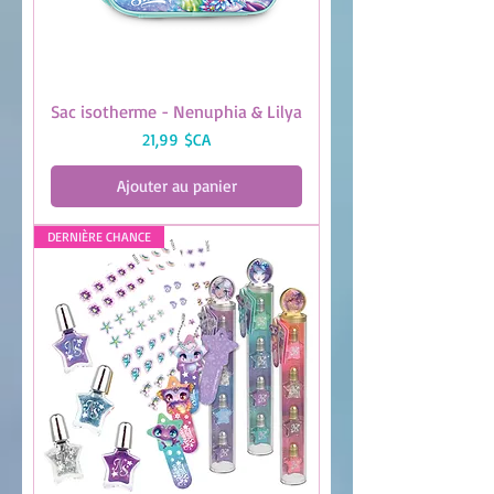
Sac isotherme - Nenuphia & Lilya
Prix
21,99 $CA
Ajouter au panier
DERNIÈRE CHANCE