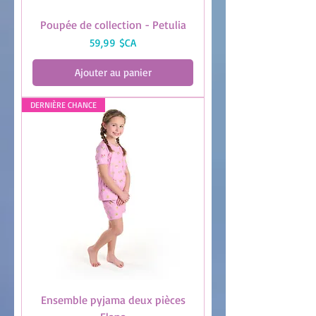
Poupée de collection - Petulia
Prix
59,99 $CA
Ajouter au panier
DERNIÈRE CHANCE
Ensemble pyjama deux pièces