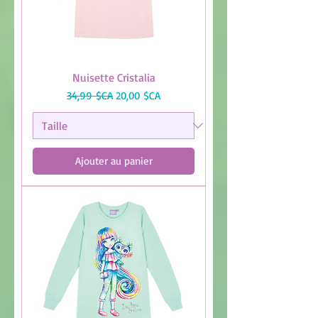
Nuisette Cristalia
Prix original
Prix promotionnel
34,99 $CA
20,00 $CA
Ajouter au panier