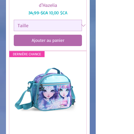
d'Hazelia
Prix original
Prix promotionnel
34,99 $CA
10,00 $CA
Ajouter au panier
DERNIÈRE CHANCE