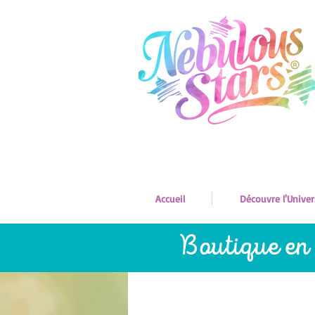
Accueil
Découvre l'Univer
Boutique en 