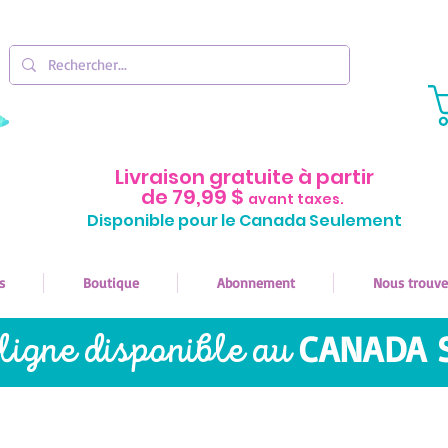
Livraison gratuite à partir
de 79,99 $
avant taxes.
Disponible pour le Canada Seulement
s
Boutique
Abonnement
Nous trouve
ligne disponible au
CANADA 