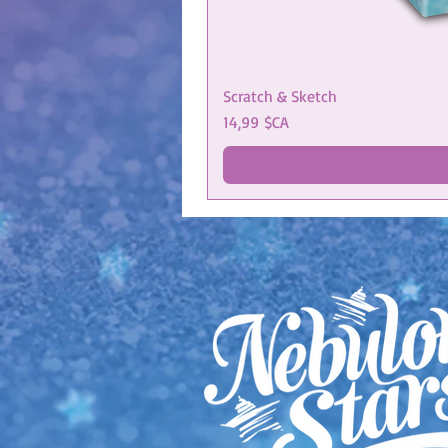
Scratch & Sketch
Prix
14,99 $CA