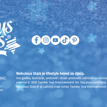
Nebulous Stars je lifestyle brend za djecu.
Sva grafika, ilustracije, proizvod i dizajn proizvoda zaštićeni su autor
INC.
pravima © 2025 Twinkle Teal Entertainment Inc. Sva prava pridržana.
a
Nebulous Stars® je zaštitni znak tvrtke Twinkle Teal Entertainment 
om