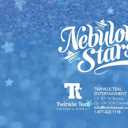
TWINKLE TEAL
ENTERTAINMENT 
CP 301 St-Bruno,
Qc J3V 5G8 Canad
info@twinkleteal.c
1-877-422-1118