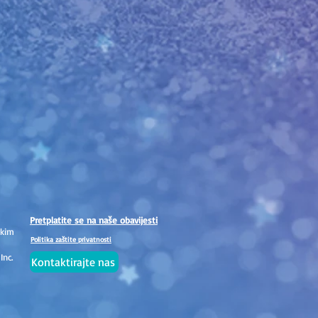
Pretplatite se na naše obavijesti
skim
Politika zaštite privatnosti
Inc.
Kontaktirajte nas