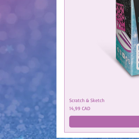
Scratch & Sketch
Cijena
14,99 CAD