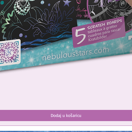
Dodaj u košaricu