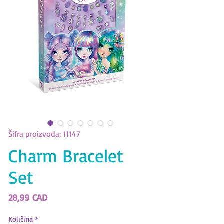
Šifra proizvoda: 11147
Charm Bracelet
Set
Cijena
28,99 CAD
Količina
*