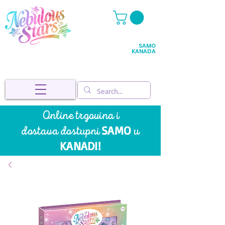
SAMO
KANADA
Online trgovina i
SAMO
dostava
dostupni
u
KANADI!