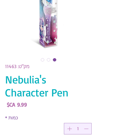
מק"ט: 11463
Nebulia's
Character Pen
מחי
כמות
*