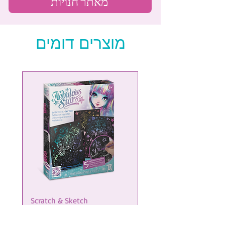
מאתר חנויות
מוצרים דומים
NEW
Scratch & Sketch
מחיר