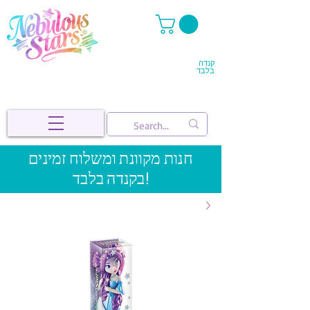
קנדה
בלבד
חנות מקוונת ומשלוח זמינים
בקנדה בלבד!