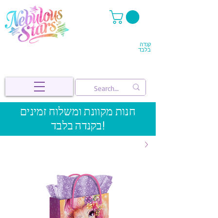
קנדה
בלבד
חנות מקוונת ומשלוח זמינים
בקנדה בלבד!