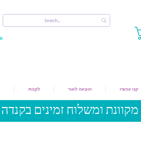
קנו עכשיו
הוצאה לאור
לִקְנוֹת