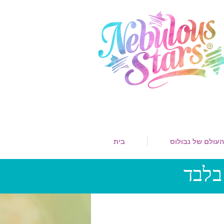
העולם של נבולוס
בית