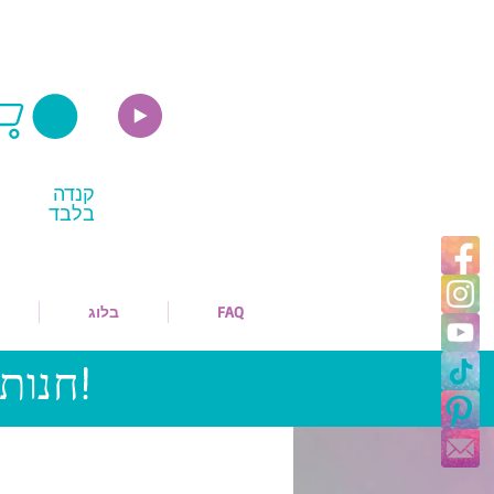
קנדה
בלבד
FAQ
בלוג
חנות מקוונת ומשלוח זמינים בקנדה בלבד!