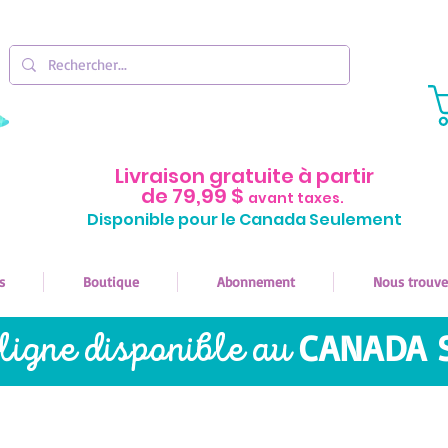
Livraison gratuite à partir
de 79,99 $
avant taxes.
Disponible pour le Canada Seulement
s
Boutique
Abonnement
Nous trouve
ligne disponible au
CANADA 