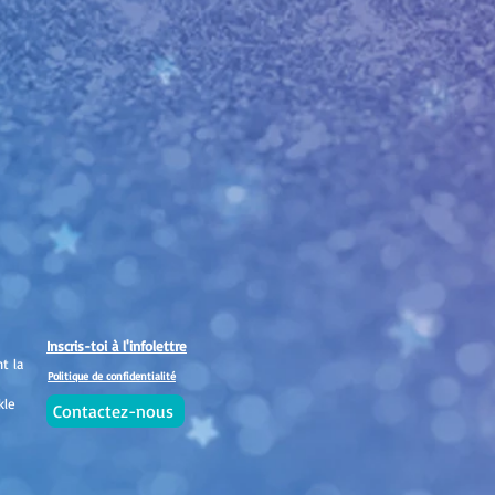
Inscris-toi à l'infolettre
t la
Politique de confidentialité
kle
Contactez-nous