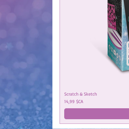
Scratch & Sketch
Prix
14,99 $CA