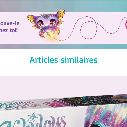
rouve-le
ez toi!
Articles similaires