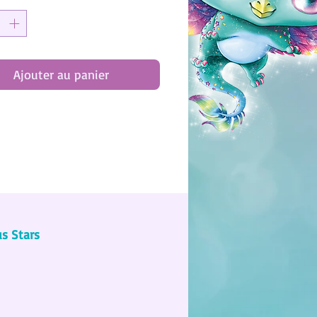
Ajouter au panier
us Stars