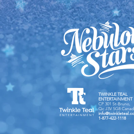
TWINKLE TEAL
ENTERTAINMENT 
CP 301 St-Bruno,
Qc J3V 5G8 Canad
info@twinkleteal.c
1-877-422-1118