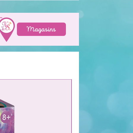
Magasins
NOUVEAU