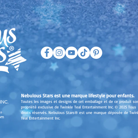
Nebulous Stars est une marque lifestyle pour enfants.
Toutes les images et designs de cet emballage et de ce produit son
INC.
propriété exclusive de Twinkle Teal Entertainment Inc. © 2025 Tous
a
droits réservés. Nebulous Stars® est une marque déposée de Twin
om
Teal Entertainment Inc.