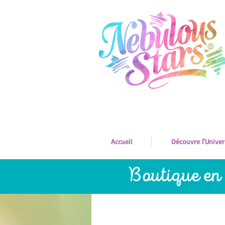
Accueil
Découvre l'Univer
Boutique en 