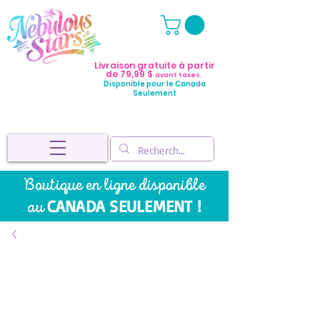
Livraison gratuite à partir
de 79,99 $
avant taxes.
Disponible pour le Canada
Seulement
Boutique en ligne disponible
CANADA SEULEMENT !
au