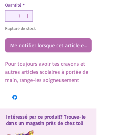
Quantité
*
Rupture de stock
Me notifier lorsque cet article est disponible
Pour toujours avoir tes crayons et
autres articles scolaires à portée de
main, range-les soigneusement
dans cette pratique trousse à crayon
à deux compartiments. (SKU:12561)
Intéressé par ce produit? Trouve-le
dans un magasin près de chez toi!