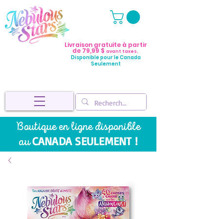
Livraison gratuite à partir
de 79,99 $
avant taxes.
Disponible pour le Canada
Seulement
Boutique en ligne disponible
CANADA SEULEMENT !
au