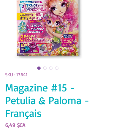
SKU : 13641
Magazine #15 -
Petulia & Paloma -
Français
Prix
6,49 $CA