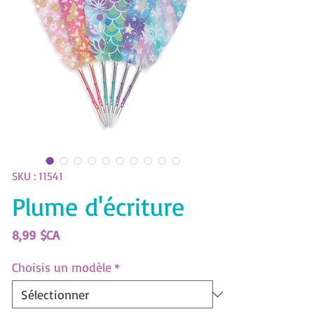
SKU : 11541
Plume d'écriture
Prix
8,99 $CA
Choisis un modèle
*