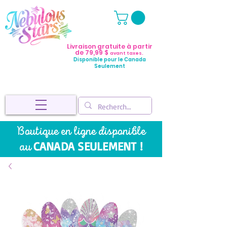
Livraison gratuite à partir
de 79,99 $
avant taxes.
Disponible pour le Canada
Seulement
Boutique en ligne disponible
CANADA SEULEMENT !
au