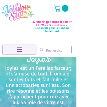
Livraison gratuite à partir
de 79,99 $
avant taxes.
Disponible pour le Canada
Seulement
Joyiaz
Joyiaz est un Feraliaz farceur;
il s’amuse de tout. Il ondule
sur les flots et fait mille et
une acrobaties sur l’eau. Son
rire résonne et les poissons
s’approchent pour rire avec
lui. Sa joie de vivre est