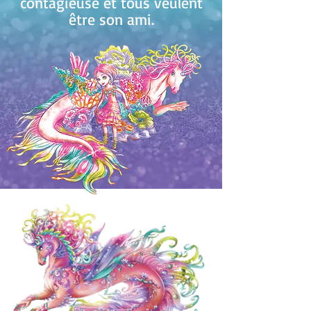
contagieuse et tous veulent
être son ami.