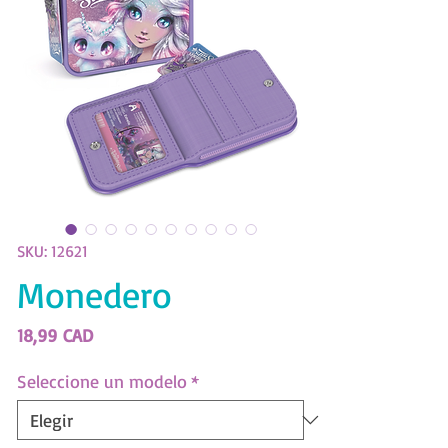
SKU: 12621
Monedero
Precio
18,99 CAD
Seleccione un modelo
*