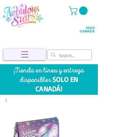
SOLO
CANADÁ
¡Tienda en línea y entrega
SOLO EN
disponibles
CANADÁ!