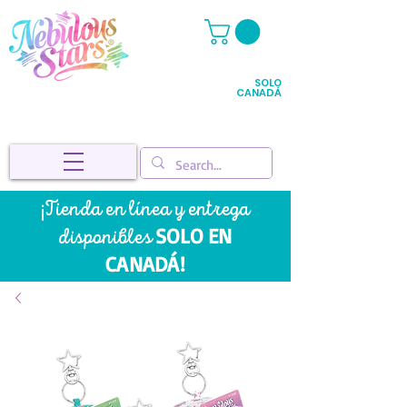
SOLO
CANADÁ
¡Tienda en línea y entrega
SOLO EN
disponibles
CANADÁ!