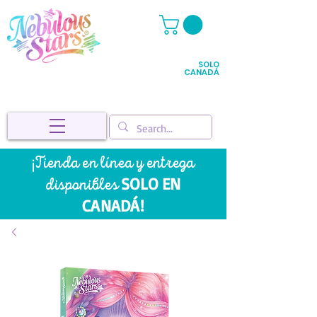
SOLO
CANADÁ
¡Tienda en línea y entrega
SOLO EN
disponibles
CANADÁ!