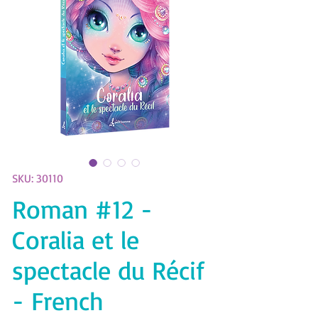
SKU: 30110
Roman #12 -
Coralia et le
spectacle du Récif
- French