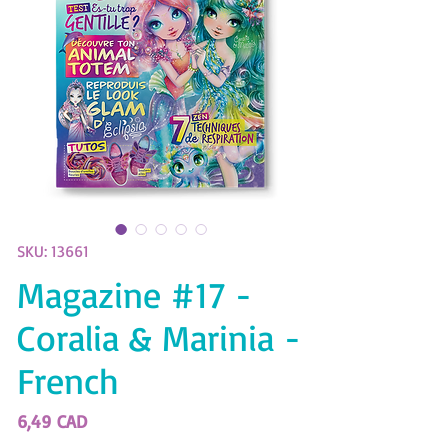
SKU: 13661
Magazine #17 -
Coralia & Marinia -
French
Precio
6,49 CAD