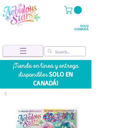
SOLO
CANADÁ
¡Tienda en línea y entrega
SOLO EN
disponibles
CANADÁ!