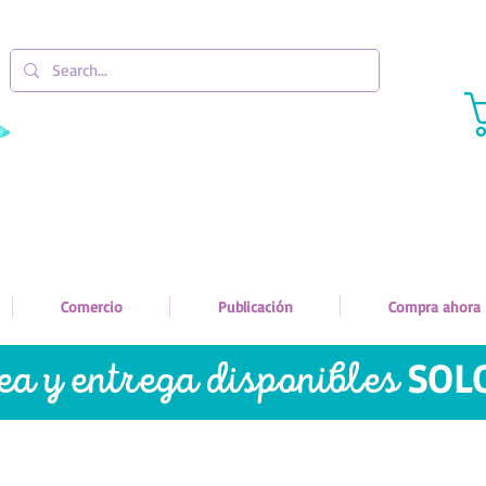
Comercio
Publicación
Compra ahora
nea y entrega disponibles
SOL