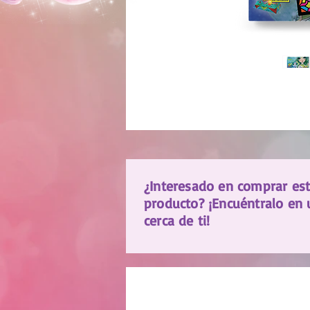
¿Interesado en comprar es
producto? ¡Encuéntralo en 
cerca de ti!