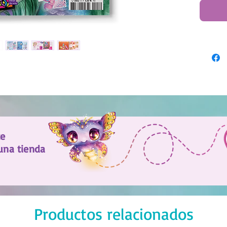
d'auto
te
una tienda
Productos relacionados