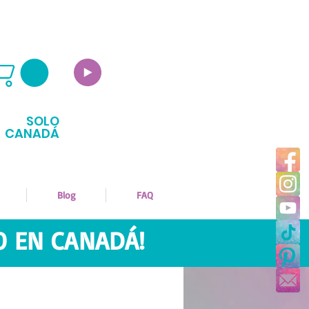
SOLO
CANADÁ
Blog
FAQ
O EN CANADÁ!