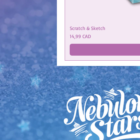
Scratch & Sketch
Precio
14,99 CAD