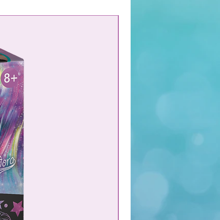
¡NUEVO!