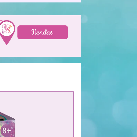
Tiendas
¡NUEVO!