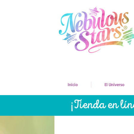
Inicio
El Universo
¡Tienda en lí