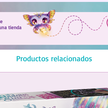
te
una tienda
Productos relacionados