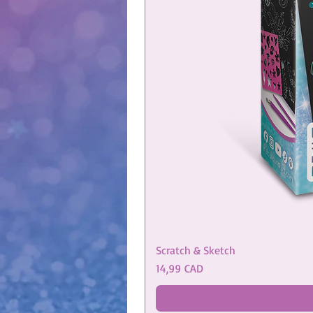
Scratch & Sketch
Precio
14,99 CAD