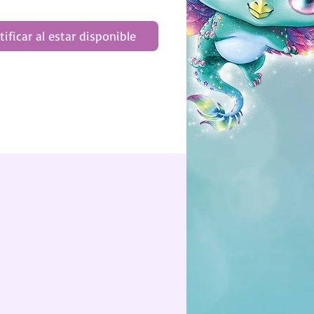
tificar al estar disponible