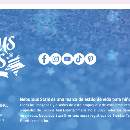
Nebulous Stars es una marca de estilo de vida para niñ
Todas las imágenes y diseños de este empaque y de este producto
INC.
propiedad de Twinkle Teal Entertainment Inc. © 2025 Todos los der
a
reservados. Nebulous Stars® es una marca registrada de Twinkle Te
om
Entertainment Inc.