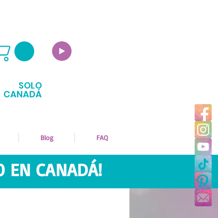
SOLO
CANADÁ
Blog
FAQ
O EN CANADÁ!