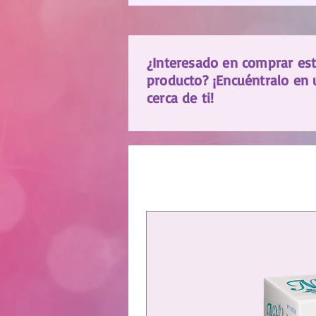
¿Interesado en comprar es
producto? ¡Encuéntralo en 
cerca de ti!