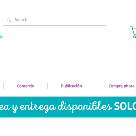
Comercio
Publicación
Compra ahora
nea y entrega disponibles
SOL