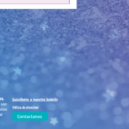
os.
Suscríbete a nuestro boletín
 son
Política de privacidad
echos
al
Contactanos