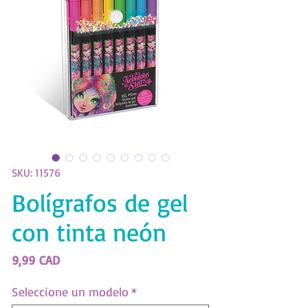
SKU: 11576
Bolígrafos de gel
con tinta neón
Precio
9,99 CAD
Seleccione un modelo
*