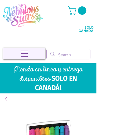
SOLO
CANADÁ
¡Tienda en línea y entrega
SOLO EN
disponibles
CANADÁ!