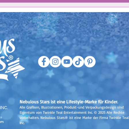
Nebulous Stars ist eine Lifestyle-Marke für Kinder.
Alle Grafiken, Illustrationen, Produkt-und Verpackungsdesign sind
INC.
Eigentum von Twinkle Teal Entertainment Inc. © 2025 Alle Rechte
a
vorbehalten. Nebulous Stars® ist eine Marke der Firma Twinkle Teal
om
Inc.