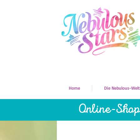
Home
Die Nebulous-Welt
Online-Sho