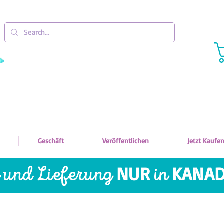
Geschäft
Veröffentlichen
Jetzt Kaufe
p und
Lieferung
NUR
in
KANA