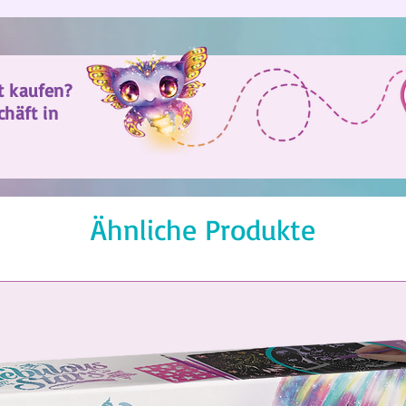
t kaufen?
chäft in
Ähnliche Produkte