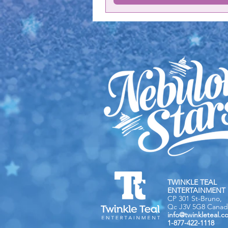
TWINKLE TEAL
ENTERTAINMENT 
CP 301 St-Bruno,
Qc J3V 5G8 Canad
info@twinkleteal.c
1-877-422-1118