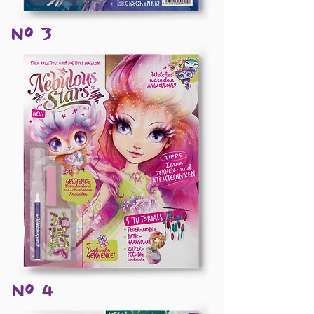
Nº 3
Nº 4