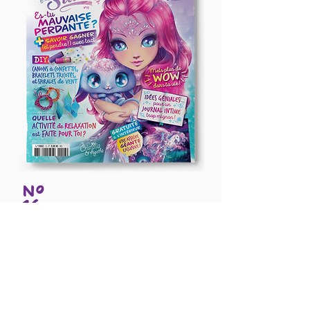
Nº
16