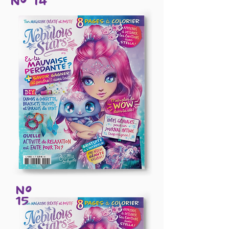
Nº
15