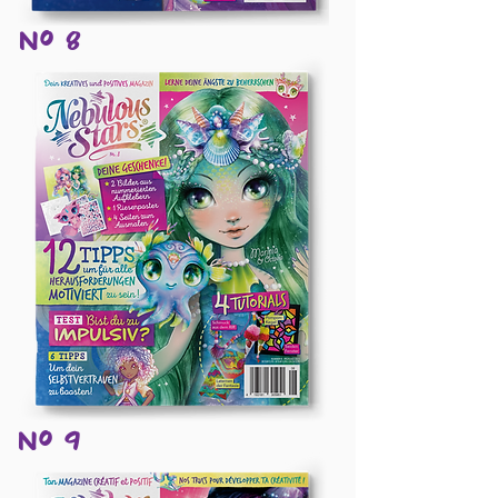
Nº 8
Nº 9