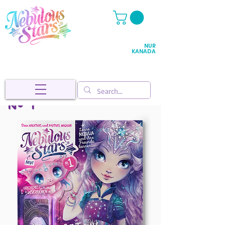
NUR
KANADA
Nº 1