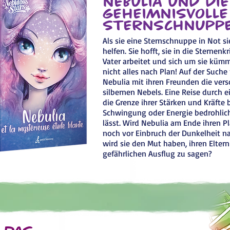
Nebulia und die
geheimnisvolle
Sternschnupp
Als sie eine Sternschnuppe in Not sie
helfen. Sie hofft, sie in die Sternen
Vater arbeitet und sich um sie kümme
nicht alles nach Plan! Auf der Suche
Nebulia mit ihren Freunden die ver
silbernen Nebels. Eine Reise durch e
die Grenze ihrer Stärken und Kräfte 
Schwingung oder Energie bedrohlic
lässt. Wird Nebulia am Ende ihren Pl
noch vor Einbruch der Dunkelheit 
wird sie den Mut haben, ihren Eltern
gefährlichen Ausflug zu sagen?
 das