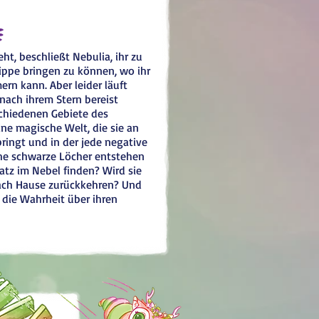
e
ht, beschließt Nebulia, ihr zu
krippe bringen zu können, wo ihr
rn kann. Aber leider läuft
 nach ihrem Stern bereist
schiedenen Gebiete des
ine magische Welt, die sie an
bringt und in der jede negative
he schwarze Löcher entstehen
atz im Nebel finden? Wird sie
nach Hause zurückkehren? Und
 die Wahrheit über ihren