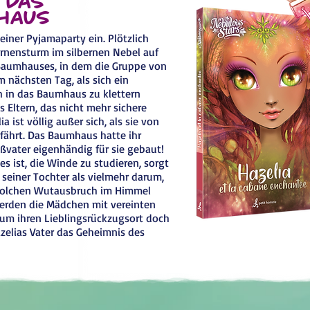
haus
 einer Pyjamaparty ein. Plötzlich
ernensturm im silbernen Nebel auf
 Baumhauses, in dem die Gruppe von
 nächsten Tag, als sich ein
 in das Baumhaus zu klettern
s Eltern, das nicht mehr sichere
 ist völlig außer sich, als sie von
rfährt. Das Baumhaus hatte ihr
ßvater eigenhändig für sie gebaut!
es ist, die Winde zu studieren, sorgt
 seiner Tochter als vielmehr darum,
 solchen Wutausbruch im Himmel
erden die Mädchen mit vereinten
 um ihren Lieblingsrückzugsort doch
zelias Vater das Geheimnis des