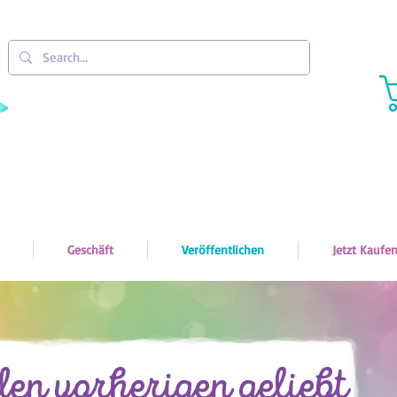
Geschäft
Veröffentlichen
Jetzt Kaufe
den vorherigen geliebt