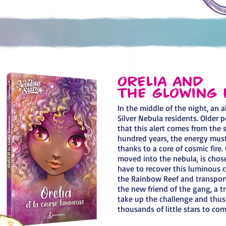
Orelia and
the Glowing 
In the middle of the night, an 
Silver Nebula residents. Older 
that this alert comes from the s
hundred years, the energy mus
thanks to a core of cosmic fire.
moved into the nebula, is chos
have to recover this luminous 
the Rainbow Reef and transport 
the new friend of the gang, a tr
take up the challenge and thus
thousands of little stars to co