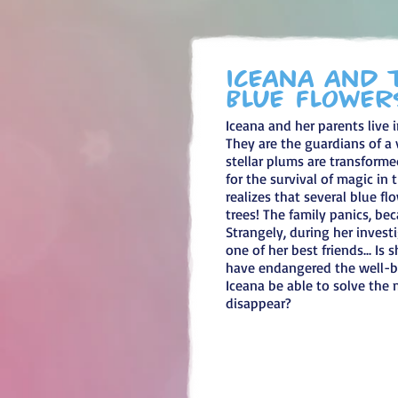
iceana and 
Blue Flower
Iceana and her parents live i
They are the guardians of a 
stellar plums are transforme
for the survival of magic in
realizes that several blue f
trees! The family panics, be
Strangely, during her investi
one of her best friends... Is
have endangered the well-be
Iceana be able to solve the 
disappear?