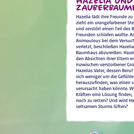
Zauberbaum
Hazelia lädt ihre Freunde zu
zieht ein orangefarbener St
und zerstört einen Teil des
Freunden schlafen wollte. Am
Animoulous bei dem Versuch
verletzt, beschließen Hazelia
Baumhaus abzureißen. Hazelia
den Absichten ihrer Eltern e
inzwischen verstorbener Gro
Hazelias Vater, dessen Beruf 
sich weniger um die Gefühle
herauszufinden, was einen
verursacht haben könnte. W
Kräften eine Lösung finden,
noch zu retten? Und wird Ha
seltsamen Sturms lüften?