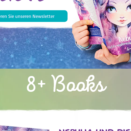
ren Sie unseren Newsletter
8+ Books