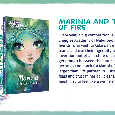
Marinia and 
of fire
Every year, a big competition is
Energies Academy of Nebulopoli
friends, who wish to take part i
teams and use their ingenuity to
invention out of a mixture of a
gets tough between the partici
becomes too much for Marinia. 
larger-than-life partner! Will sh
fears and trust in her abilities?
finish first to feel like a winner?