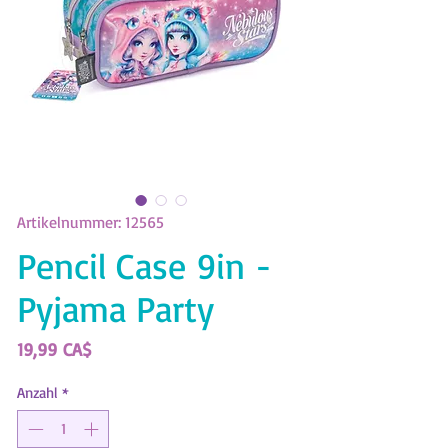
Artikelnummer: 12565
Pencil Case 9in -
Pyjama Party
Preis
19,99 CA$
Anzahl
*