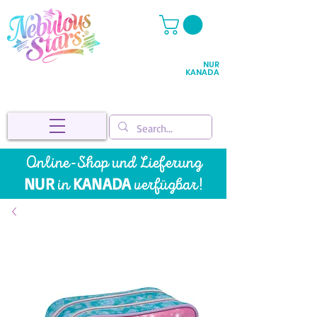
NUR
KANADA
Online-Shop und
Lieferung
NUR
KANADA
in
v
erfügbar!