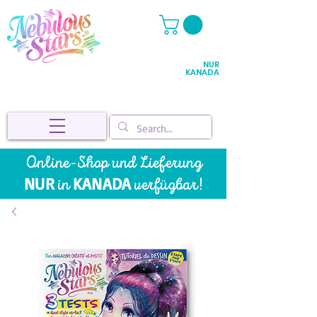
NUR
KANADA
Online-Shop und
Lieferung
NUR
KANADA
in
v
erfügbar!