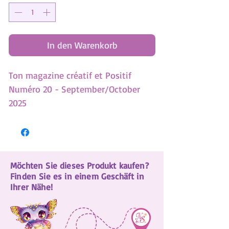
In den Warenkorb
Ton magazine créatif et Positif
Numéro 20 - September/October
2025
French version
-3 Tests
-10 astuces pour réaliser tes rêves!
Möchten Sie dieses Produkt kaufen?
-Découvre les bienfaits de l'ennui!
Finden Sie es in einem Geschäft in
-Histoire exclusive: Stella passe au
Ihrer Nähe!
vert!
-Tutoriel de dessin étape par étape
-Participe à notre défi créatif 31