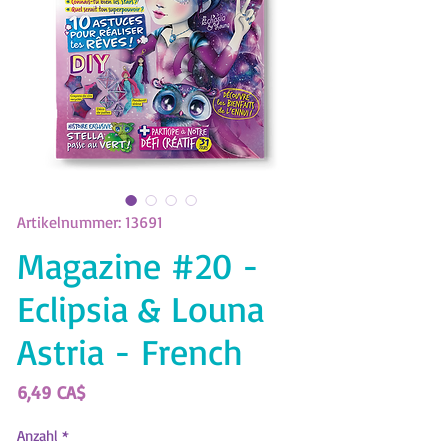
Artikelnummer: 13691
Magazine #20 -
Eclipsia & Louna
Astria - French
Preis
6,49 CA$
Anzahl
*