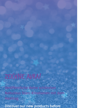
Zeichne AURA!
Veröffentliche deine schönsten
Nebulous Stars-Kreationen mit dem
Hashtag
Discover our new products before