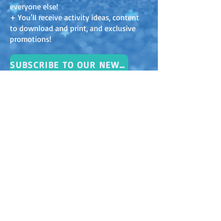
everyone else!
+ You’ll receive activity ideas, content
to download and print, and exclusive
promotions!
SUBSCRIBE TO OUR NEWSLETTER
Herunterladen und drucken!