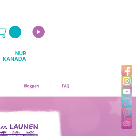
NUR
KANADA
n
Bloggen
FAQ