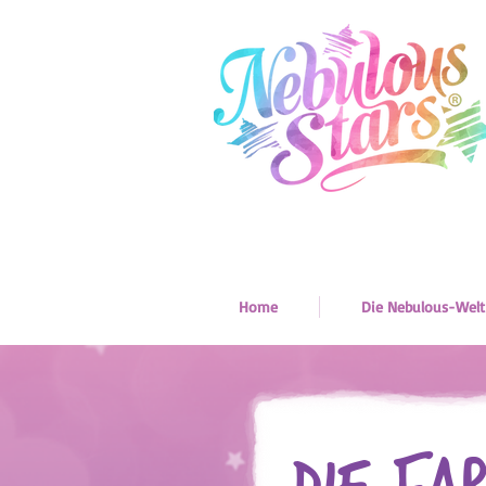
Home
Die Nebulous-Welt