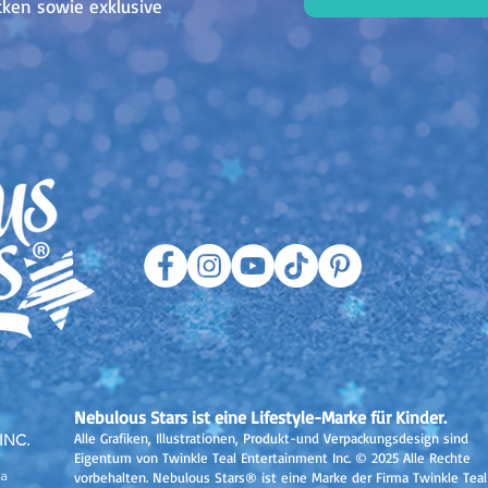
ken sowie exklusive
Nebulous Stars ist eine Lifestyle-Marke für Kinder.
Alle Grafiken, Illustrationen, Produkt-und Verpackungsdesign sind
INC.
Eigentum von Twinkle Teal Entertainment Inc. © 2025 Alle Rechte
a
vorbehalten. Nebulous Stars® ist eine Marke der Firma Twinkle Teal