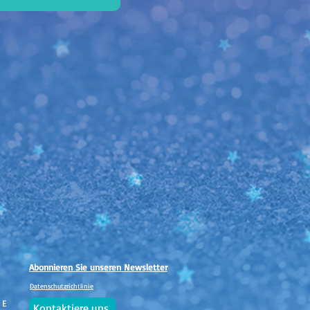
Abonnieren Sie unseren Newsletter
Datenschutzrichtlinie
 E
Kontaktiere uns