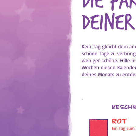
Die Fa
deiner
Kein Tag gleicht dem an
schöne Tage zu verbrin
weniger schöne. Fülle i
Wochen diesen Kalender
deines Monats zu entde
Besch
ROT
Ein Tag zum 