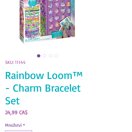
SKU: 11144
Rainbow Loom™
- Charm Bracelet
Set
Cena
24,99 CA$
Množství
*