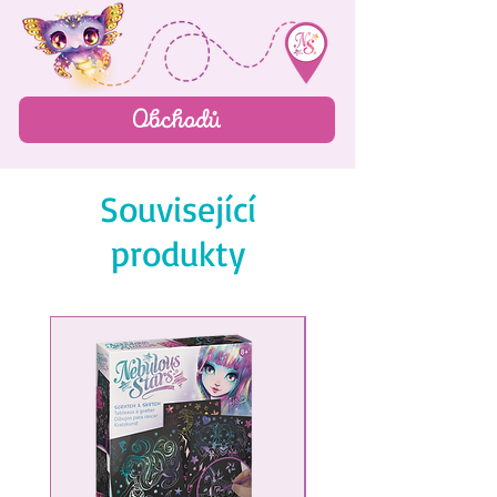
Obchodů
Související
produkty
NEW