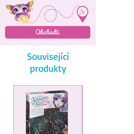
Obchodů
Související
produkty
NEW