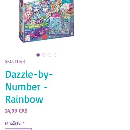
SKU: 11143
Dazzle-by-
Number -
Rainbow
Cena
24,99 CA$
Množství
*