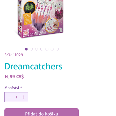
SKU: 11029
Dreamcatchers
Cena
14,99 CA$
Množství
*
Přidat do košíku