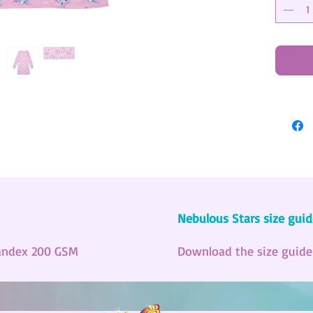
Nebulous Stars size guid
andex 200 GSM
Download the size guid