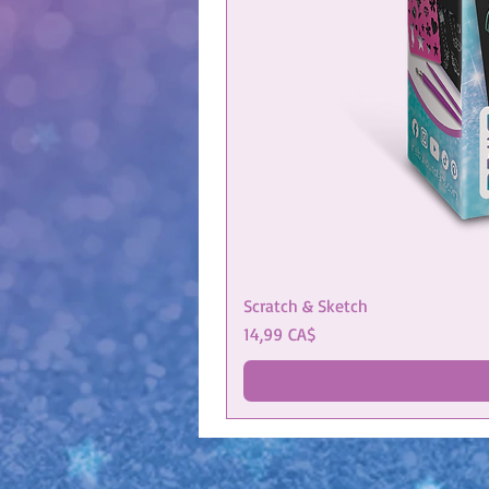
Scratch & Sketch
Cena
14,99 CA$