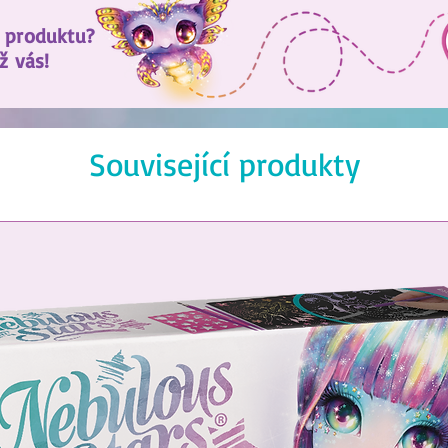
 produktu?
ž vás!
Související produkty