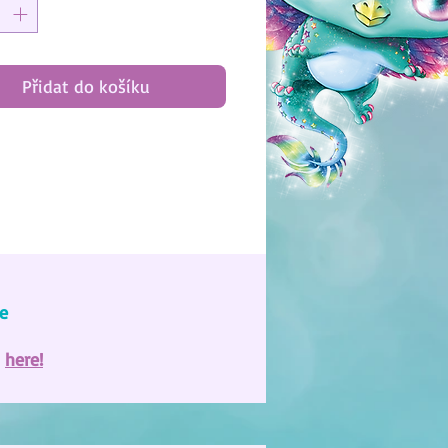
Přidat do košíku
e
e
here!