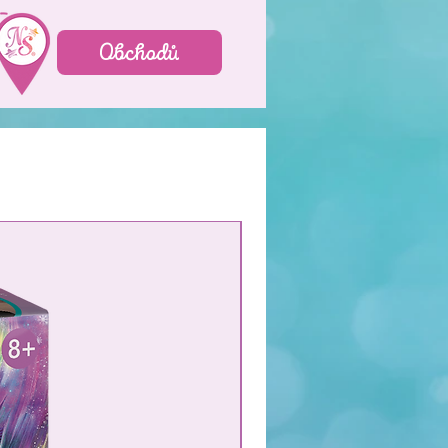
Obchodů
NEW