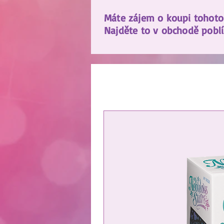
Máte zájem o koupi tohoto
Najděte to v obchodě poblí