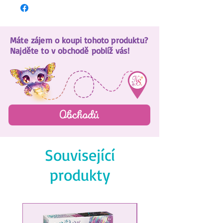
Máte zájem o koupi tohoto produktu?
Najděte to v obchodě poblíž vás!
Obchodů
Související
produkty
NEW