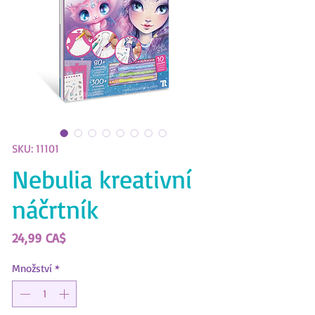
SKU: 11101
Nebulia kreativní
náčrtník
Cena
24,99 CA$
Množství
*