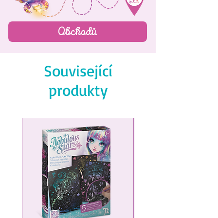
Color theory
Color instructions
Obchodů
Související
produkty
NEW