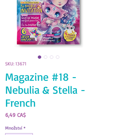
SKU: 13671
Magazine #18 -
Nebulia & Stella -
French
Cena
6,49 CA$
Množství
*