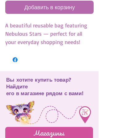
Добавить в корзину
A beautiful reusable bag featuring
Nebulous Stars — perfect for all
your everyday shopping needs!
38cm x 33cm x 17.5cm
Вы хотите купить товар?
Найдите
его в магазине рядом с вами!
Магазины