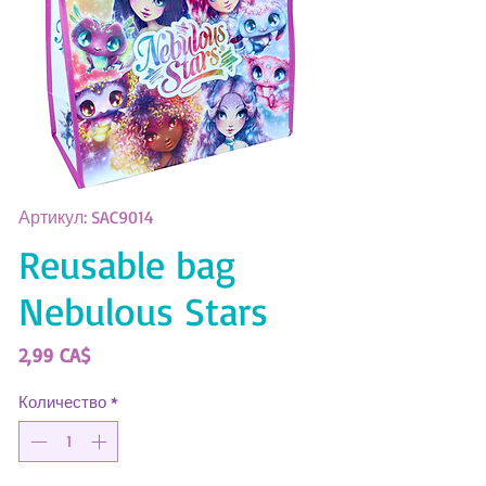
Артикул: SAC9014
Reusable bag
Nebulous Stars
Цена
2,99 CA$
Количество
*