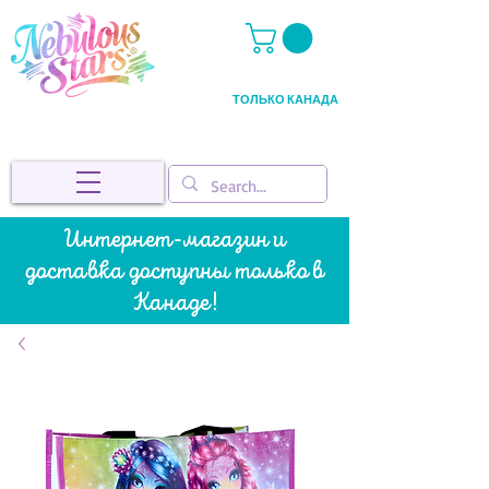
ТОЛЬКО КАНАДА
Интернет-магазин и
доставка доступны только в
Канаде!