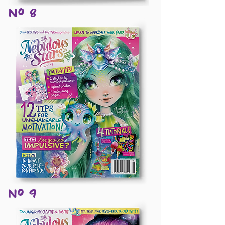
Nº 8
Nº 9