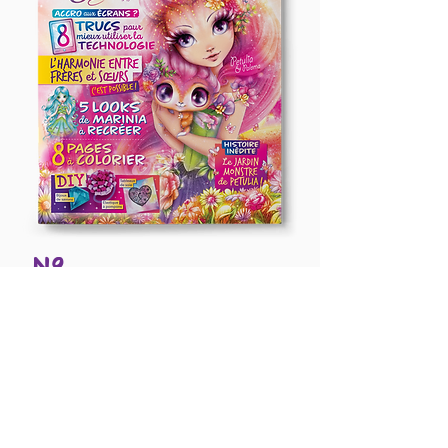
Nº
16