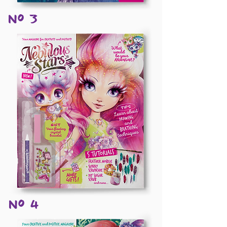
Nº 3
Nº 4