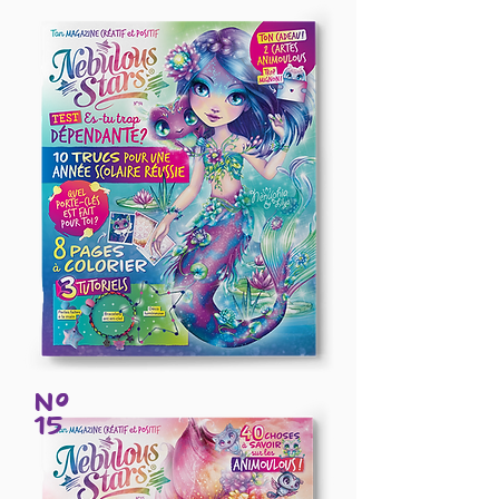
Nº
15