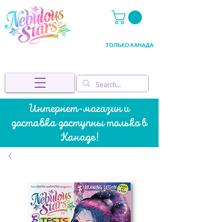
ТОЛЬКО КАНАДА
Интернет-магазин и
доставка доступны только в
Канаде!