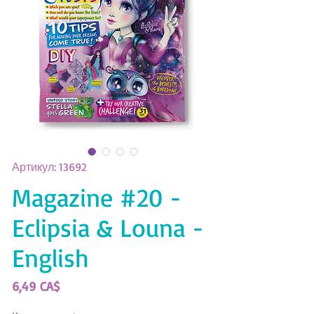
Артикул: 13692
Magazine #20 -
Eclipsia & Louna -
English
Цена
6,49 CA$