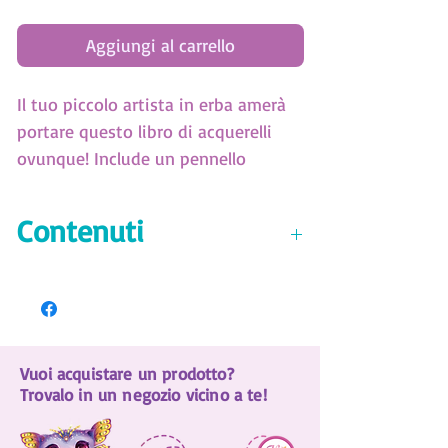
Aggiungi al carrello
Il tuo piccolo artista in erba amerà
portare questo libro di acquerelli
ovunque! Include un pennello
ricaricabile e 8 colori metallici!
Contenuti
16 pagine nere per pittura ad
acquerello
8 colori ad acquerello metallizzati
Pennello da acquerello ricaricabile
Vuoi acquistare un prodotto?
Trovalo in un negozio vicino a te!