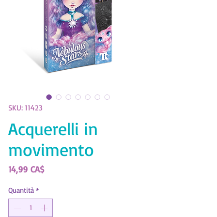
SKU: 11423
Acquerelli in
movimento
Prezzo
14,99 CA$
Quantità
*