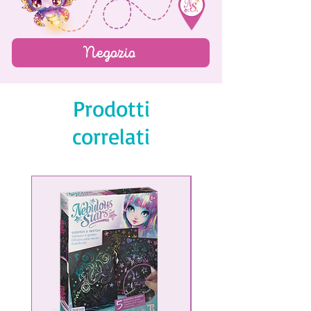
Negozio
Prodotti
correlati
NEW