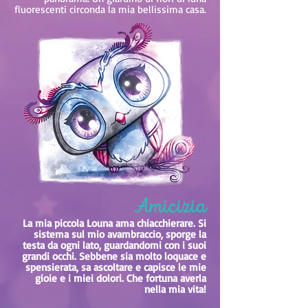
fluorescenti circonda la mia bellissima casa.
Amicizia
La mia piccola Louna ama chiacchierare. Si
sistema sul mio avambraccio, sporge la
testa da ogni lato, guardandomi con i suoi
grandi occhi. Sebbene sia molto loquace e
spensierata, sa ascoltare e capisce le mie
gioie e i miei dolori. Che fortuna averla
nella mia vita!