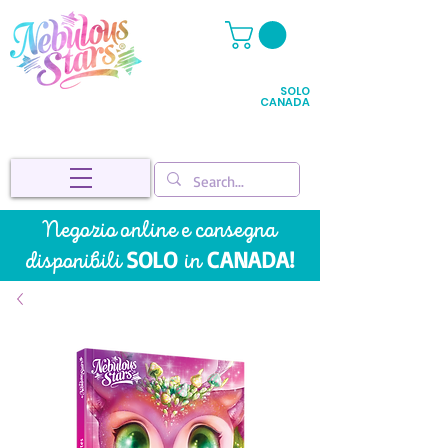
SOLO
CANADA
Negozio online e
consegna
SOLO
CANADA!
disponibili
in