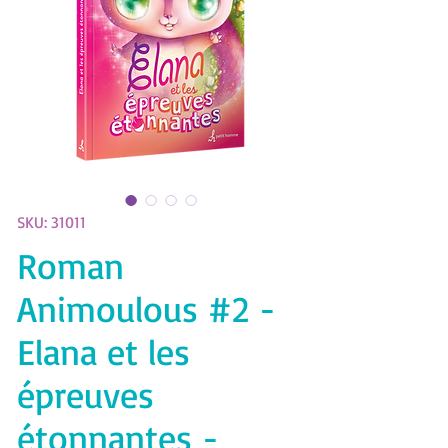
SKU: 31011
Roman
Animoulous #2 -
Elana et les
épreuves
étonnantes -