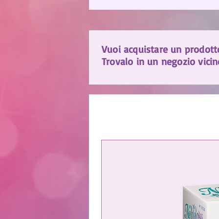
Vuoi acquistare un prodott
Trovalo in un negozio vicin