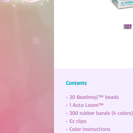
Contents
• 30 Beadmoji™ beads
• 1 Auto Loom™
• 300 rubber bands (4 colors)
• Ez clips
• Color instructions