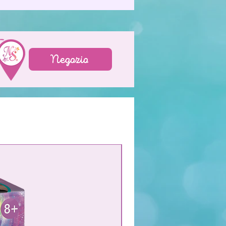
Negozio
NEW