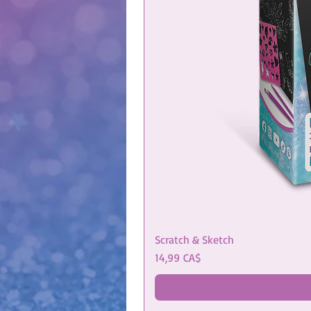
Scratch & Sketch
Prezzo
14,99 CA$