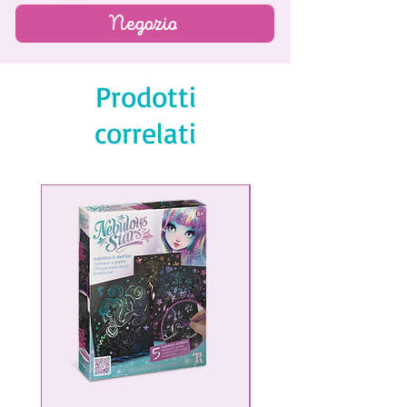
Negozio
Prodotti
correlati
NEW