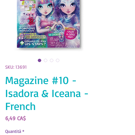
SKU: 13691
Magazine #10 -
Isadora & Iceana -
French
Prezzo
6,49 CA$
Quantità
*