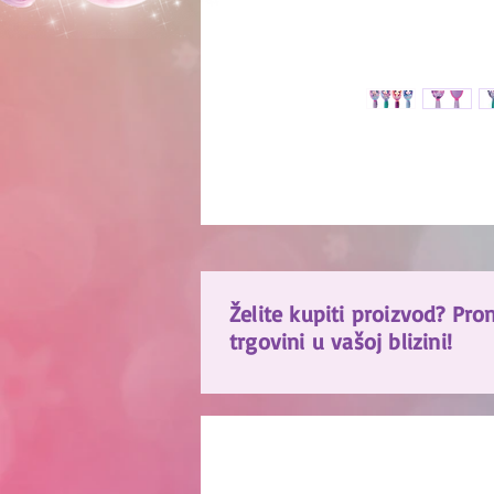
Želite kupiti proizvod? Pro
trgovini u vašoj blizini!