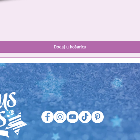
Dodaj u košaricu