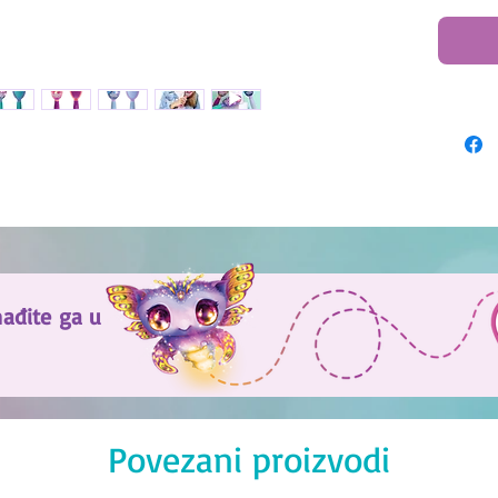
nađite ga u
Povezani proizvodi