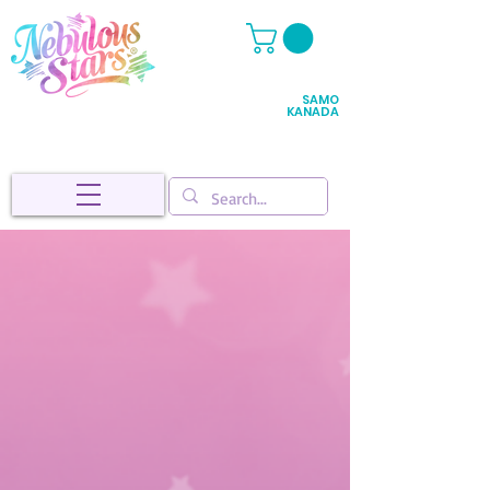
SAMO
KANADA